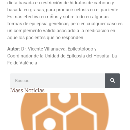
dieta basada en restricción de hidratos de carbono y
basada en grasas, para producir cetosis en el paciente.
Es más efectiva en niños y sobre todo en algunas
formas de epilepsia genéticas, pero en cualquier caso es
un complemento válido asociado a la medicación en
aquellos pacientes que no responden
Autor
: Dr. Vicente Villanueva, Epileptólogo y
Coordinador de la Unidad de Epilepsia del Hospital La
Fe de València
Mass Noticias
D
e
de
so
A
a
p