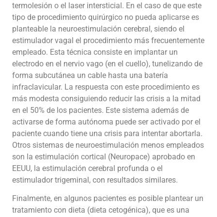
termolesión o el laser intersticial. En el caso de que este
tipo de procedimiento quirúrgico no pueda aplicarse es
planteable la neuroestimulación cerebral, siendo el
estimulador vagal el procedimiento más frecuentemente
empleado. Esta técnica consiste en implantar un
electrodo en el nervio vago (en el cuello), tunelizando de
forma subcutánea un cable hasta una batería
infraclavicular. La respuesta con este procedimiento es
más modesta consiguiendo reducir las crisis a la mitad
en el 50% de los pacientes. Este sistema además de
activarse de forma autónoma puede ser activado por el
paciente cuando tiene una crisis para intentar abortarla.
Otros sistemas de neuroestimulación menos empleados
son la estimulación cortical (Neuropace) aprobado en
EEUU, la estimulación cerebral profunda o el
estimulador trigeminal, con resultados similares.
Finalmente, en algunos pacientes es posible plantear un
tratamiento con dieta (dieta cetogénica), que es una