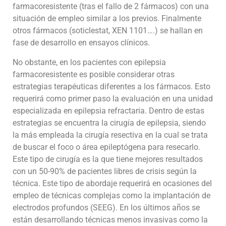
farmacoresistente (tras el fallo de 2 fármacos) con una
situación de empleo similar a los previos. Finalmente
otros fármacos (soticlestat, XEN 1101….) se hallan en
fase de desarrollo en ensayos clínicos.
No obstante, en los pacientes con epilepsia
farmacoresistente es posible considerar otras
estrategias terapéuticas diferentes a los fármacos. Esto
requerirá como primer paso la evaluación en una unidad
especializada en epilepsia refractaria. Dentro de estas
estrategias se encuentra la cirugía de epilepsia, siendo
la más empleada la cirugía resectiva en la cual se trata
de buscar el foco o área epileptógena para resecarlo.
Este tipo de cirugía es la que tiene mejores resultados
con un 50-90% de pacientes libres de crisis según la
técnica. Este tipo de abordaje requerirá en ocasiones del
empleo de técnicas complejas como la implantación de
electrodos profundos (SEEG). En los últimos años se
están desarrollando técnicas menos invasivas como la