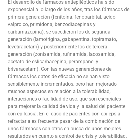
El desarrollo de fármacos antiepilépticos ha sido
exponencial a lo largo de los años, tras los fármacos de
primera generación (fenitoína, fenobarbital, acido
valproico, primidona, benzodiacepinas y
carbamazepina), se sucedieron los de segunda
generación (lamotrigina, gabapentina, topiramato,
levetiracetam) y posteriormente los de tercera
generación (zonisamida, rufinamida, lacosamida,
acetato de eslicarbacepina, perampanel y
brivaracetam). Con las nuevas generaciones de
fármacos los datos de eficacia no se han visto
sensiblemente incrementados, pero han mejorado
muchos aspectos en relación a la tolerabilidad,
interacciones o facilidad de uso, que son esenciales
para mejorar la calidad de vida y la salud del paciente
con epilepsia. En el caso de pacientes con epilepsia
refractaria es frecuente pasar de la combinación de
unos fármacos con otros en busca de unos mejores
resultados en cuanto a control de crisis y tolerabilidad.