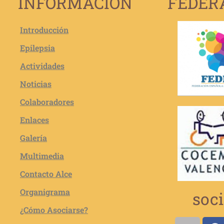
INFORMACION
FEDER
Introducción
Epilepsia
Actividades
Noticias
Colaboradores
Enlaces
Galería
Multimedia
Contacto Alce
Organigrama
soci
¿Cómo Asociarse?