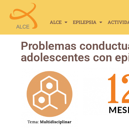
ALCE
EPILEPSIA
ACTIVID
Problemas conductua
adolescentes con ep