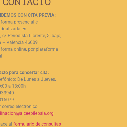
CONTACTO
DEMOS CON CITA PREVIA:
 forma presencial e
idualizada en:
 c/ Periodista Llorente, 3, bajo,
a – Valencia 46009
 forma online, por plataforma
al
acto para concertar cita:
lefónico: De Lunes a Jueves,
0:00 a 13:00h
933940
315079
 correo electrónico:
dinacion@alceepilepsia.org
lace al
formulario de consultas