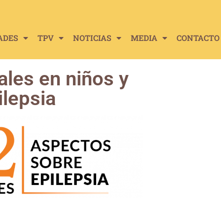
ADES
TPV
NOTICIAS
MEDIA
CONTACTO
les en niños y
ilepsia