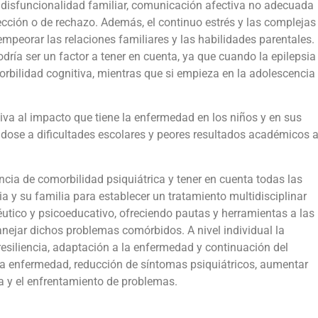
, disfuncionalidad familiar, comunicación afectiva no adecuada
ección o de rechazo. Además, el continuo estrés y las complejas
peorar las relaciones familiares y las habilidades parentales.
dría ser un factor a tener en cuenta, ya que cuando la epilepsia
bilidad cognitiva, mientras que si empieza en la adolescencia
iva al impacto que tiene la enfermedad en los niños y en sus
ándose a dificultades escolares y peores resultados académicos 
encia de comorbilidad psiquiátrica y tener en cuenta todas las
a y su familia para establecer un tratamiento multidisciplinar
éutico y psicoeducativo, ofreciendo pautas y herramientas a las
anejar dichos problemas comórbidos. A nivel individual la
resiliencia, adaptación a la enfermedad y continuación del
 la enfermedad, reducción de síntomas psiquiátricos, aumentar
a y el enfrentamiento de problemas.