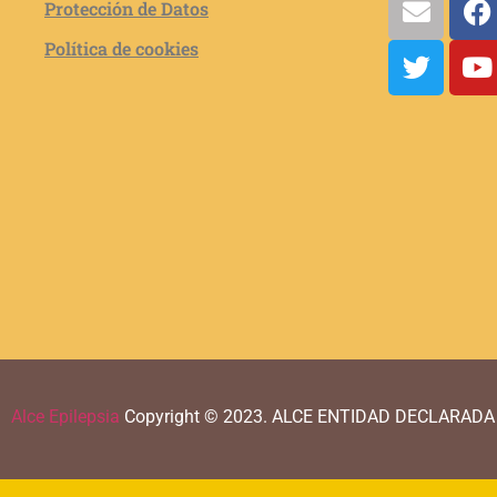
Protección de Datos
Política de cookies
Alce Epilepsia
Copyright © 2023.
ALCE ENTIDAD DECLARADA 