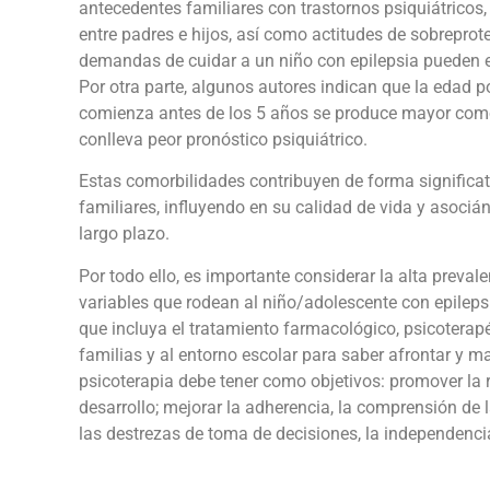
antecedentes familiares con trastornos psiquiátricos
entre padres e hijos, así como actitudes de sobreprot
demandas de cuidar a un niño con epilepsia pueden em
Por otra parte, algunos autores indican que la edad po
comienza antes de los 5 años se produce mayor comor
conlleva peor pronóstico psiquiátrico.
Estas comorbilidades contribuyen de forma significat
familiares, influyendo en su calidad de vida y asoci
largo plazo.
Por todo ello, es importante considerar la alta preval
variables que rodean al niño/adolescente con epilepsi
que incluya el tratamiento farmacológico, psicoterap
familias y al entorno escolar para saber afrontar y m
psicoterapia debe tener como objetivos: promover la 
desarrollo; mejorar la adherencia, la comprensión de
las destrezas de toma de decisiones, la independenci