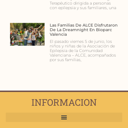
Terapéutico dirigida a personas
con epilepsia y sus familiares, una
Las Familias De ALCE Disfrutaron
De La Dreamnight En Bioparc
Valencia
El pasado viernes 5 de junio, los
niños y niñas de la Asociación de
Epilepsia de la Comunidad
Valenciana – ALCE, acompañados
por sus familias,
INFORMACION