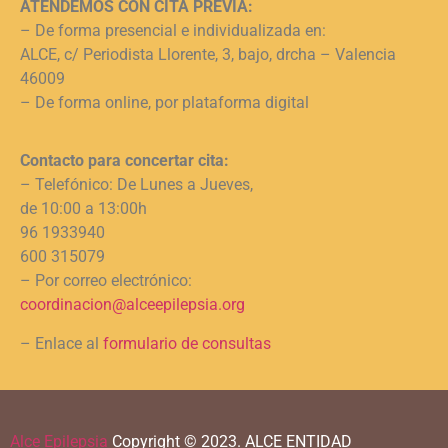
ATENDEMOS CON CITA PREVIA:
– De forma presencial e individualizada en:
ALCE, c/ Periodista Llorente, 3, bajo, drcha – Valencia
46009
– De forma online, por plataforma digital
Contacto para concertar cita:
– Telefónico: De Lunes a Jueves,
de 10:00 a 13:00h
96 1933940
600 315079
– Por correo electrónico:
coordinacion@alceepilepsia.org
– Enlace al
formulario de consultas
Alce Epilepsia
Copyright © 2023.
ALCE ENTIDAD