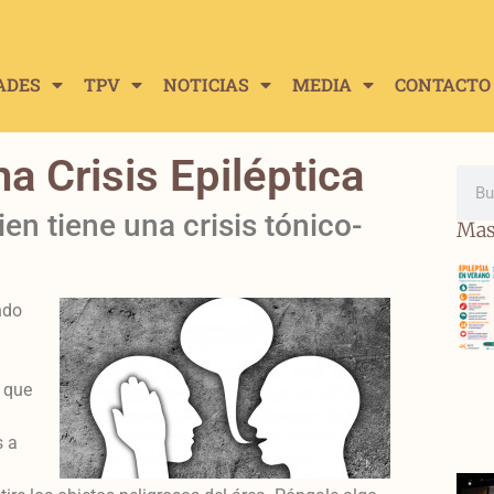
ADES
TPV
NOTICIAS
MEDIA
CONTACTO
 Crisis Epiléptica
n tiene una crisis tónico-
Mas
ndo
 que
s a