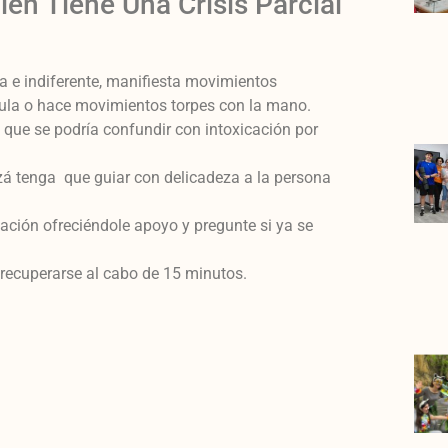
n Tiene Una Crisis Parcial
sa e indiferente, manifiesta movimientos
ula o hace movimientos torpes con la mano.
que se podría confundir con intoxicación por
zá tenga que guiar con delicadeza a la persona
cación ofreciéndole apoyo y pregunte si ya se
recuperarse al cabo de 15 minutos.