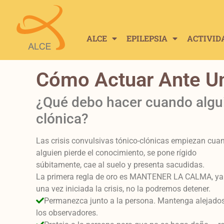
ALCE
EPILEPSIA
ACTIVID
Cómo Actuar Ante Una
¿Qué debo hacer cuando alguie
clónica?
Las crisis convulsivas tónico-clónicas empiezan cua
alguien pierde el conocimiento, se pone rígido
súbitamente, cae al suelo y presenta sacudidas.
La primera regla de oro es MANTENER LA CALMA, ya
una vez iniciada la crisis, no la podremos detener.
Permanezca junto a la persona. Mantenga alejado
los observadores.