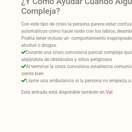
¿Y Cómo Ayudar Cuando Alguie
Compleja?
Con este tipo de crisis la persona parece estar confu
automáticos como hacer ruido con los labios, deamb
Podría tener incluso un comportamiento inapropiado 
alcohol o drogas.
Durante una crisis convulsiva parcial compleja qui
alejándola de obstáculos y sitios peligrosos
Al terminar la crisis convulsiva establezca comuni
siente bien.
Llame una ambulancia si la persona no empieza a 
Esta entrada está disponible también en
Val
.