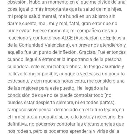
obsesión. Hubo un momento en el que me olvidé de una
cosa igual o más importante que la salud de mis hijes,
mi propia salud mental, me hundí en un abismo sin
darme cuenta, mal, muy mal, fatal, gran error que no
pude evitar. En ese momento, mi compañero de vida
reaccionó y contactó con ALCE (Asociacion de Epilepsia
de la Comunidad Valenciana), en breve nos atendieron y
aquello fue un punto de inflexión. Gracias. Fue entonces
cuando llegué a entender la importancia de la persona
cuidadora, este es mi trabajo ahora, lo tengo asumido y
lo llevo lo mejor posible, aunque a veces sea un poquito
estresante y con muchas horas extra, me considero una
de las mejores para este puesto. He llegado a la
conclusión de que no se puede controlar todo (no
puedes estar despierta siempre, ni en todas partes),
tampoco sirve pensar demasiado en el futuro lejano, en
el inmediato un poquito sí, pero lo justo y necesario. En
definitiva, no podemos controlar las circunstancias que
nos rodean, pero sí podemos aprender a vivirlas de la