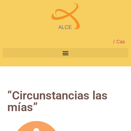
/ Cas
“Circunstancias las
mías”