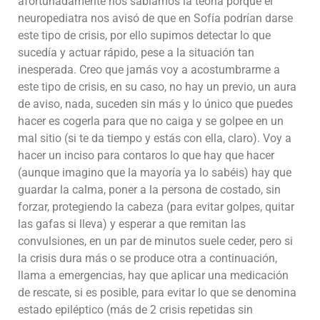
afortunadamente nos sabíamos la teoría porque el
neuropediatra nos avisó de que en Sofía podrían darse
este tipo de crisis, por ello supimos detectar lo que
sucedía y actuar rápido, pese a la situación tan
inesperada. Creo que jamás voy a acostumbrarme a
este tipo de crisis, en su caso, no hay un previo, un aura
de aviso, nada, suceden sin más y lo único que puedes
hacer es cogerla para que no caiga y se golpee en un
mal sitio (si te da tiempo y estás con ella, claro). Voy a
hacer un inciso para contaros lo que hay que hacer
(aunque imagino que la mayoría ya lo sabéis) hay que
guardar la calma, poner a la persona de costado, sin
forzar, protegiendo la cabeza (para evitar golpes, quitar
las gafas si lleva) y esperar a que remitan las
convulsiones, en un par de minutos suele ceder, pero si
la crisis dura más o se produce otra a continuación,
llama a emergencias, hay que aplicar una medicación
de rescate, si es posible, para evitar lo que se denomina
estado epiléptico (más de 2 crisis repetidas sin