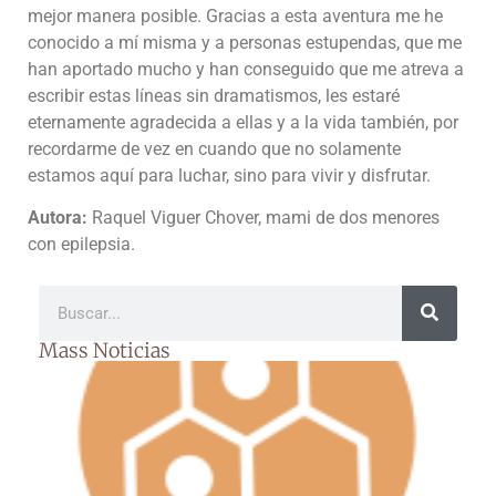
mejor manera posible. Gracias a esta aventura me he
conocido a mí misma y a personas estupendas, que me
han aportado mucho y han conseguido que me atreva a
escribir estas líneas sin dramatismos, les estaré
eternamente agradecida a ellas y a la vida también, por
recordarme de vez en cuando que no solamente
estamos aquí para luchar, sino para vivir y disfrutar.
Autora:
Raquel Viguer Chover, mami de dos menores
con epilepsia.
Mass Noticias
D
e
de
so
A
a