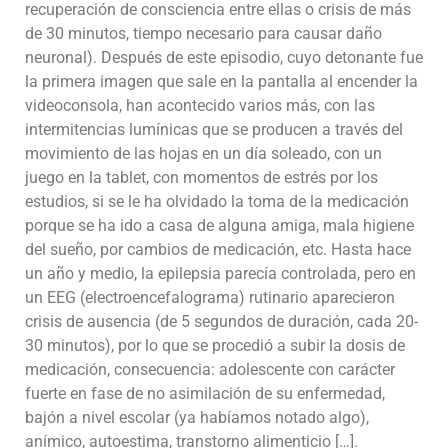
recuperación de consciencia entre ellas o crisis de más
de 30 minutos, tiempo necesario para causar daño
neuronal). Después de este episodio, cuyo detonante fue
la primera imagen que sale en la pantalla al encender la
videoconsola, han acontecido varios más, con las
intermitencias lumínicas que se producen a través del
movimiento de las hojas en un día soleado, con un
juego en la tablet, con momentos de estrés por los
estudios, si se le ha olvidado la toma de la medicación
porque se ha ido a casa de alguna amiga, mala higiene
del sueño, por cambios de medicación, etc. Hasta hace
un año y medio, la epilepsia parecía controlada, pero en
un EEG (electroencefalograma) rutinario aparecieron
crisis de ausencia (de 5 segundos de duración, cada 20-
30 minutos), por lo que se procedió a subir la dosis de
medicación, consecuencia: adolescente con carácter
fuerte en fase de no asimilación de su enfermedad,
bajón a nivel escolar (ya habíamos notado algo),
anímico, autoestima, transtorno alimenticio […].