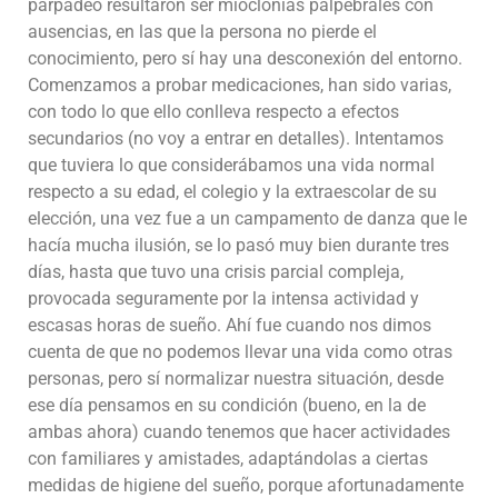
parpadeo resultaron ser mioclonias palpebrales con
ausencias, en las que la persona no pierde el
conocimiento, pero sí hay una desconexión del entorno.
Comenzamos a probar medicaciones, han sido varias,
con todo lo que ello conlleva respecto a efectos
secundarios (no voy a entrar en detalles). Intentamos
que tuviera lo que considerábamos una vida normal
respecto a su edad, el colegio y la extraescolar de su
elección, una vez fue a un campamento de danza que le
hacía mucha ilusión, se lo pasó muy bien durante tres
días, hasta que tuvo una crisis parcial compleja,
provocada seguramente por la intensa actividad y
escasas horas de sueño. Ahí fue cuando nos dimos
cuenta de que no podemos llevar una vida como otras
personas, pero sí normalizar nuestra situación, desde
ese día pensamos en su condición (bueno, en la de
ambas ahora) cuando tenemos que hacer actividades
con familiares y amistades, adaptándolas a ciertas
medidas de higiene del sueño, porque afortunadamente