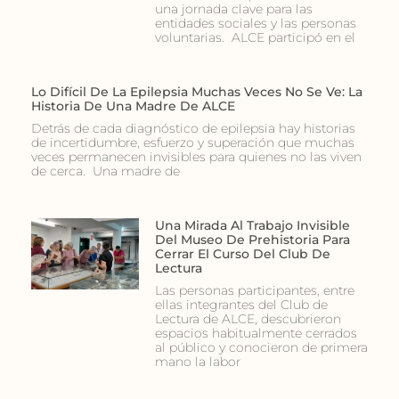
una jornada clave para las
entidades sociales y las personas
voluntarias. ALCE participó en el
Lo Difícil De La Epilepsia Muchas Veces No Se Ve: La
Historia De Una Madre De ALCE
Detrás de cada diagnóstico de epilepsia hay historias
de incertidumbre, esfuerzo y superación que muchas
veces permanecen invisibles para quienes no las viven
de cerca. Una madre de
Una Mirada Al Trabajo Invisible
Del Museo De Prehistoria Para
Cerrar El Curso Del Club De
Lectura
Las personas participantes, entre
ellas integrantes del Club de
Lectura de ALCE, descubrieron
espacios habitualmente cerrados
al público y conocieron de primera
mano la labor