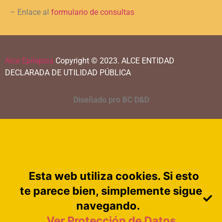
– Enlace al
formulario de consultas
Alce Epilepsia
Copyright © 2023.
ALCE ENTIDAD
DECLARADA DE UTILIDAD PÚBLICA
Diseñado pro BC D&D
Esta web utiliza cookies. Si esto
te parece bien, simplemente sigue
navegando.
Ver Protección de Datos