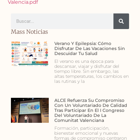
Valencia.pdf
Mass Noticias
Verano Y Epilepsia: Cómo
Disfrutar De Las Vacaciones Sin
Descuidar Tu Salud
El verano es una época para
descansar, viajar y disfrutar del
tiempo libre. Sin embargo, las
altas temperaturas, los cambios en
las rutinas y la
ALCE Refuerza Su Compromiso
Con Un Voluntariado De Calidad
Tras Participar En El I Congreso
Del Voluntariado De La
Comunitat Valenciana
Formación, participación,
bienestar emocional y nuevas
formas de compromiso centraron