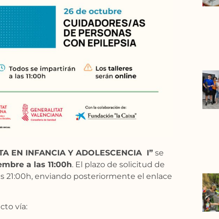
A EN INFANCIA Y ADOLESCENCIA I”
se
embre a las 11:00h
. El plazo de solicitud de
a las 21:00h, enviando posteriormente el enlace
cto vía: