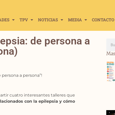
ADES
TPV
NOTICIAS
MEDIA
CONTACTO
lepsia: de persona a
ona)
Mas
e persona a persona”!
rtir cuatro interesantes talleres que
acionados con la epilepsia y cómo