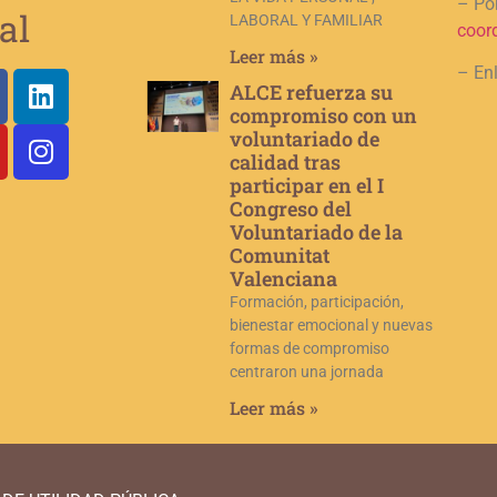
– Por
al
LABORAL Y FAMILIAR
coor
Leer más »
– En
ALCE refuerza su
compromiso con un
voluntariado de
calidad tras
participar en el I
Congreso del
Voluntariado de la
Comunitat
Valenciana
Formación, participación,
bienestar emocional y nuevas
formas de compromiso
centraron una jornada
Leer más »