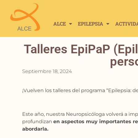
ALCE
EPILEPSIA
ACTIVID
Talleres EpiPaP (Epi
pers
Septiembre 18, 2024
¡Vuelven los talleres del programa “Epilepsia: d
Este año, nuestra Neuropsicóloga volverá a impa
profundizan
en aspectos muy importantes rel
abordarla.