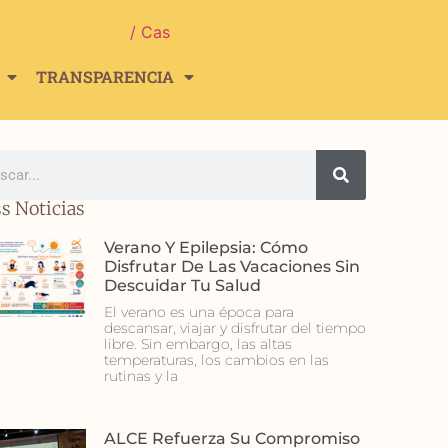
/ Cas
TRANSPARENCIA
s Noticias
Verano Y Epilepsia: Cómo
Disfrutar De Las Vacaciones Sin
Descuidar Tu Salud
El verano es una época para
descansar, viajar y disfrutar del tiempo
libre. Sin embargo, las altas
temperaturas, los cambios en las
rutinas y la
ALCE Refuerza Su Compromiso