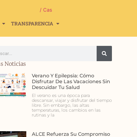
/ Cas
TRANSPARENCIA
s Noticias
Verano Y Epilepsia: Cómo
Disfrutar De Las Vacaciones Sin
Descuidar Tu Salud
El verano es una época para
descansar, viajar y disfrutar del tiempo
libre. Sin embargo, las altas
temperaturas, los cambios en las
rutinas y la
ALCE Refuerza Su Compromiso