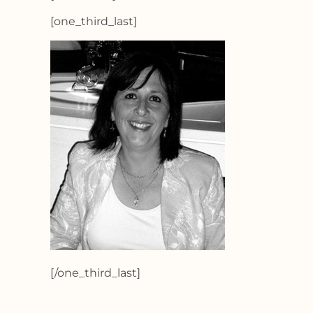
[one_third_last]
[/one_third_last]