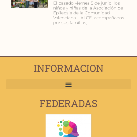
El pasado viernes 5 de junio, los
niños y niñas de la Asociación de
Epilepsia de la Comunidad
Valenciana – ALCE, acompañados
por sus familias,
INFORMACION
FEDERADAS