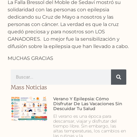
La Falla Bressol del Moble de Sedaví mostró su
solidaridad con las personas con epilepsia
dedicando su Cruz de Mayo a nosotros y las
personas con cáncer. La verdad es que la cruz
quedó preciosa y para nosotros son LOS
GANADORES. Lo mejor fue la sensibilización y
difusión sobre la epilepsia que han llevado a cabo.
MUCHAS GRACIAS
Mass Noticias
Verano Y Epilepsia: Cómo
Disfrutar De Las Vacaciones Sin
Descuidar Tu Salud
El verano es una época para
descansar, viajar y disfrutar del
tiempo libre. Sin embargo, las
altas temperaturas, los cambios en
las rutinas y la