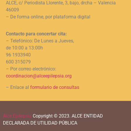
ALCE, c/ Periodista Llorente, 3, bajo, drcha – Valencia
46009
– De forma online, por plataforma digital
Contacto para concertar cita:
– Telefónico: De Lunes a Jueves,
de 10:00 a 13:00h
96 1933940
600 315079
– Por correo electrónico:
coordinacion@alceepilepsia.org
– Enlace al
formulario de consultas
Alce Epilepsia
Copyright © 2023.
ALCE ENTIDAD
DECLARADA DE UTILIDAD PÚBLICA