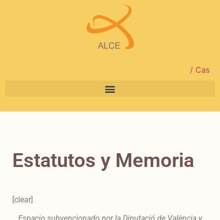
/ Cas
Estatutos y Memoria
[clear]
Espacio subvencionado por la
Diputació de València y