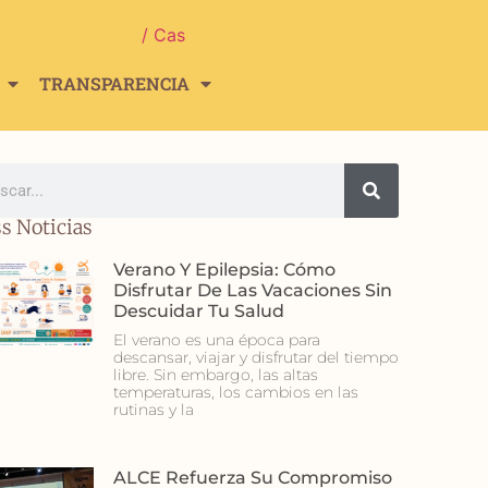
/ Cas
TRANSPARENCIA
s Noticias
Verano Y Epilepsia: Cómo
Disfrutar De Las Vacaciones Sin
Descuidar Tu Salud
El verano es una época para
descansar, viajar y disfrutar del tiempo
libre. Sin embargo, las altas
temperaturas, los cambios en las
rutinas y la
ALCE Refuerza Su Compromiso