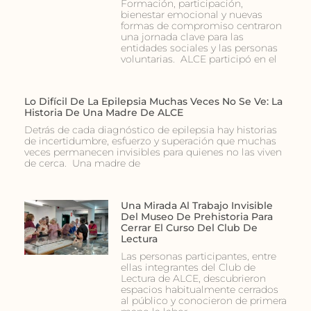
Formación, participación,
bienestar emocional y nuevas
formas de compromiso centraron
una jornada clave para las
entidades sociales y las personas
voluntarias. ALCE participó en el
Lo Difícil De La Epilepsia Muchas Veces No Se Ve: La
Historia De Una Madre De ALCE
Detrás de cada diagnóstico de epilepsia hay historias
de incertidumbre, esfuerzo y superación que muchas
veces permanecen invisibles para quienes no las viven
de cerca. Una madre de
Una Mirada Al Trabajo Invisible
Del Museo De Prehistoria Para
Cerrar El Curso Del Club De
Lectura
Las personas participantes, entre
ellas integrantes del Club de
Lectura de ALCE, descubrieron
espacios habitualmente cerrados
al público y conocieron de primera