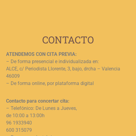
c
c
j
L
CONTACTO
ATENDEMOS CON CITA PREVIA:
– De forma presencial e individualizada en:
ALCE, c/ Periodista Llorente, 3, bajo, drcha – Valencia
46009
– De forma online, por plataforma digital
Contacto para concertar cita:
– Telefónico: De Lunes a Jueves,
de 10:00 a 13:00h
96 1933940
600 315079