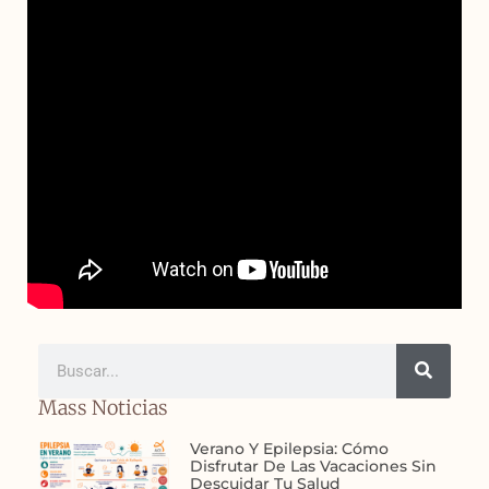
Mass Noticias
Verano Y Epilepsia: Cómo
Disfrutar De Las Vacaciones Sin
Descuidar Tu Salud