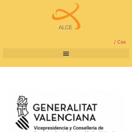
/ Cas