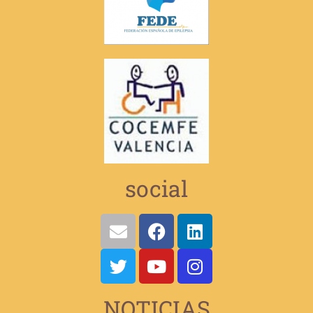
social
NOTICIAS