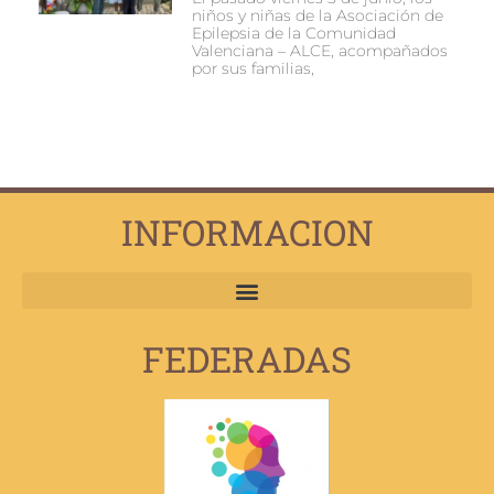
niños y niñas de la Asociación de
Epilepsia de la Comunidad
Valenciana – ALCE, acompañados
por sus familias,
INFORMACION
FEDERADAS