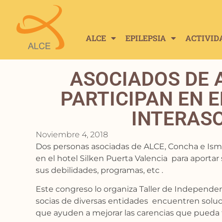
ALCE
EPILEPSIA
ACTIVID
ASOCIADOS DE A
PARTICIPAN EN E
INTERAS
Noviembre 4, 2018
Dos personas asociadas de ALCE, Concha e Isma
en el hotel Silken Puerta Valencia para aportar 
sus debilidades, programas, etc .
Este congreso lo organiza Taller de Independenc
socias de diversas entidades encuentren soluci
que ayuden a mejorar las carencias que pueda te