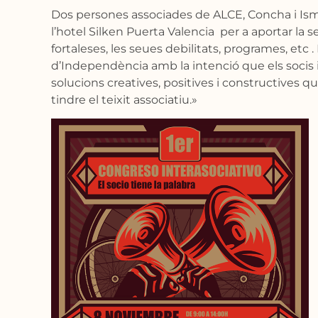
Dos persones associades de ALCE, Concha i Ism
l’hotel Silken Puerta Valencia per a aportar la se
fortaleses, les seues debilitats, programes, etc 
d’Independència amb la intenció que els socis 
solucions creatives, positives i constructives q
tindre el teixit associatiu.»