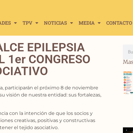
ADES
TPV
NOTICIAS
MEDIA
CONTACTO
LCE EPILEPSIA
L 1er CONGRESO
Mas
OCIATIVO
, participarán el próximo 8 de noviembre
su visión de nuestra entidad: sus fortalezas,
ia con la intención de que los socios y
ones creativas, positivas y constructivas
ner el tejido asociativo.