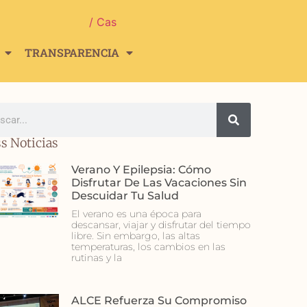
/ Cas
TRANSPARENCIA
s Noticias
Verano Y Epilepsia: Cómo
Disfrutar De Las Vacaciones Sin
Descuidar Tu Salud
El verano es una época para
descansar, viajar y disfrutar del tiempo
libre. Sin embargo, las altas
temperaturas, los cambios en las
rutinas y la
ALCE Refuerza Su Compromiso