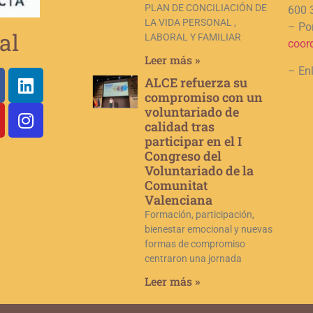
PLAN DE CONCILIACIÓN DE
600 
LA VIDA PERSONAL ,
– Por
al
LABORAL Y FAMILIAR
coor
Leer más »
– En
ALCE refuerza su
compromiso con un
voluntariado de
calidad tras
participar en el I
Congreso del
Voluntariado de la
Comunitat
Valenciana
Formación, participación,
bienestar emocional y nuevas
formas de compromiso
centraron una jornada
Leer más »