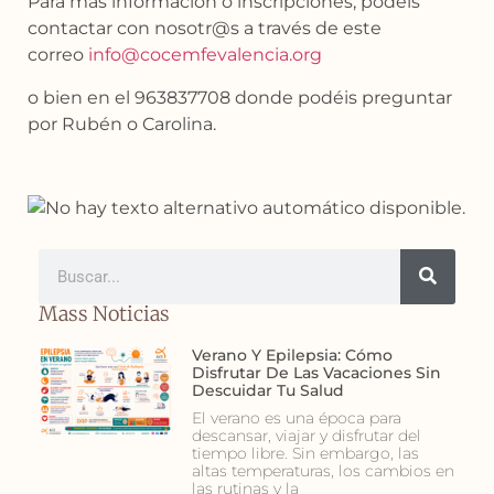
Para más información o inscripciones, podéis
contactar con nosotr@s a través de este
correo
info@cocemfevalencia.org
o bien en el 963837708 donde podéis preguntar
por Rubén o Carolina.
Mass Noticias
Verano Y Epilepsia: Cómo
Disfrutar De Las Vacaciones Sin
Descuidar Tu Salud
El verano es una época para
descansar, viajar y disfrutar del
tiempo libre. Sin embargo, las
altas temperaturas, los cambios en
las rutinas y la