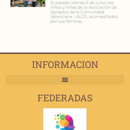
El pasado viernes 5 de junio, los
niños y niñas de la Asociación de
Epilepsia de la Comunidad
Valenciana – ALCE, acompañados
por sus familias,
INFORMACION
FEDERADAS