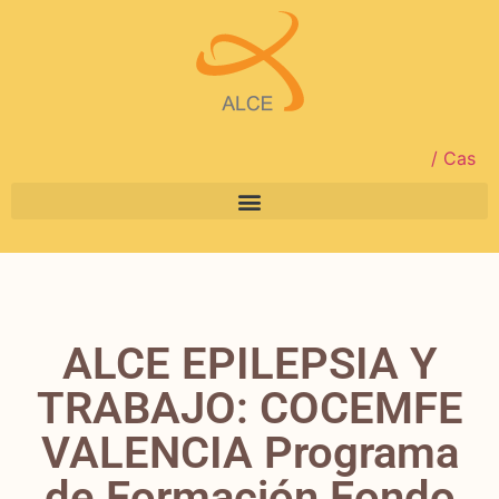
/ Cas
ALCE EPILEPSIA Y
TRABAJO: COCEMFE
VALENCIA Programa
de Formación Fondo