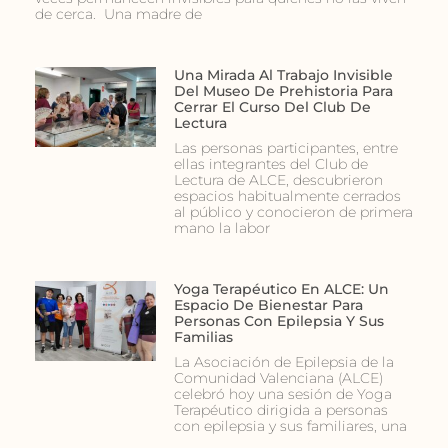
de cerca. Una madre de
Una Mirada Al Trabajo Invisible
Del Museo De Prehistoria Para
Cerrar El Curso Del Club De
Lectura
Las personas participantes, entre
ellas integrantes del Club de
Lectura de ALCE, descubrieron
espacios habitualmente cerrados
al público y conocieron de primera
mano la labor
Yoga Terapéutico En ALCE: Un
Espacio De Bienestar Para
Personas Con Epilepsia Y Sus
Familias
La Asociación de Epilepsia de la
Comunidad Valenciana (ALCE)
celebró hoy una sesión de Yoga
Terapéutico dirigida a personas
con epilepsia y sus familiares, una