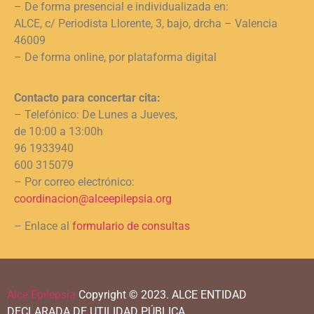
– De forma presencial e individualizada en:
ALCE, c/ Periodista Llorente, 3, bajo, drcha – Valencia
46009
– De forma online, por plataforma digital
Contacto para concertar cita:
– Telefónico: De Lunes a Jueves,
de 10:00 a 13:00h
96 1933940
600 315079
– Por correo electrónico:
coordinacion@alceepilepsia.org
– Enlace al
formulario de consultas
Alce Epilepsia
Copyright © 2023.
ALCE ENTIDAD
DECLARADA DE UTILIDAD PÚBLICA