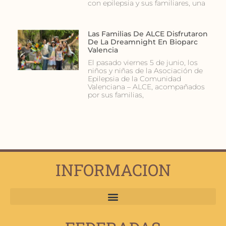
con epilepsia y sus familiares, una
Las Familias De ALCE Disfrutaron
De La Dreamnight En Bioparc
Valencia
El pasado viernes 5 de junio, los
niños y niñas de la Asociación de
Epilepsia de la Comunidad
Valenciana – ALCE, acompañados
por sus familias,
INFORMACION