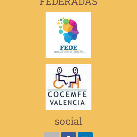
FEDERADAS
social