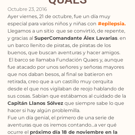
Octubre 23, 2016
Ayer viernes, 21 de octubre, fue un día muy
especial para varios niños y niñas con
#epilepsia.
Llegamos a un sitio que se convirtió, de repente,
y gracias al
SuperComandante Álex Lavarias
. en
un barco llenito de piratas, de piratas de los
buenos, que buscan aventuras y hacer amigos.
El barco se llamaba Fundación Quaes y, aunque
fue atacado por unos señores y señoras mayores
que nos daban besos, al final se batieron en
retirada, creo que a un castillo muy cerquita
desde el que nos vigilaban de reojo hablando de
sus cosas. Sabían que estábamos al cuidado de la
Capitán
Llanos Sólvez
que siempre sabe lo que
hacer si hay algún problemilla.
Fue un día genial, el primero de una serie de
aventuras que os iremos contando…a ver qué
ocurre el
próximo día 18 de noviembre en la