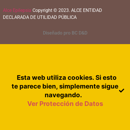
Alce Epilepsia
Copyright © 2023.
ALCE ENTIDAD
DECLARADA DE UTILIDAD PÚBLICA
Diseñado pro BC D&D
Esta web utiliza cookies. Si esto
te parece bien, simplemente sigue
navegando.
Ver Protección de Datos