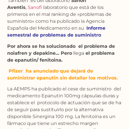
también es del laboratorio
Sanofi
Aventis
,
Sanofi
laboratorio que está de los
primeros en el mal ranking de «problemas de
suministro» como ha publicado la Agencia
Española del Medicamento en su
Informe
semestral de problemas de suministro
Por ahora se ha solucionado el problema de
noiafren y depakine… Pero
llega
el problema
de epanutin/ fenitoina.
Pfizer
ha anunciado que dejará de
suministrar epanutin sin detallar los motivos.
La AEMPS ha publicado el cese de suministro del
medicamento Epanutin 100mg cápsulas duras y
establece el protocolo de actuación que se de ha
de seguir para sustituirlo por la alternativa
disponible Sinergina 100 mg. La fenitoína es un
fármaco que tiene un estrecho margen