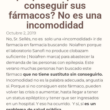
conseguir sus
fármacos? No es una
incomodidad
Octubre 2, 2019
No, Sr. Sellés, no es solo una «incomodidad» ir de
farmacia en farmacia buscando Noiafren porque
el laboratorio Sanofi no produce clobazam
suficiente ( Noiafren marca) para abastecer la
demanda de las personas con epilepsia. Este
verano muchas personas han buscado este
fármaco
que no tiene sustituto sin conseguirlo.
Incomodidad no es la palabra adecuada, angustia
sí. Porque si no consiguen este fármaco, pueden
volver las crisis o aumentar, hasta llegar a tener
un status epiléptico y tener que ser ingresados
en un hospital. Y eso ha ocurrido. Y sí, sí
es un
problema de salud pública.