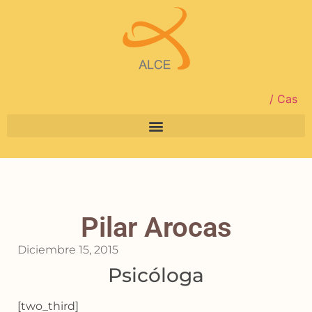
/ Cas
Pilar Arocas
Diciembre 15, 2015
Psicóloga
[two_third]