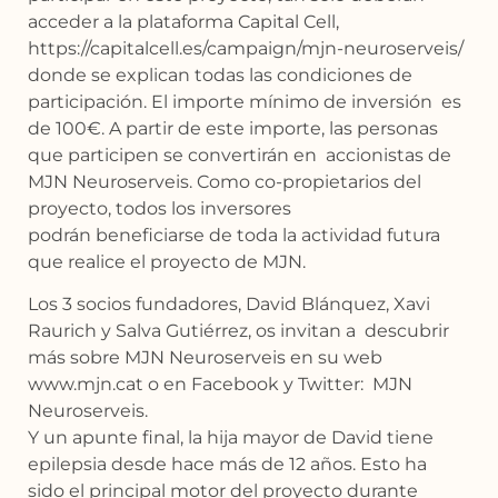
acceder a la plataforma Capital Cell,
https://capitalcell.es/campaign/mjn-neuroserveis/
donde se explican todas las condiciones de
participación. El importe mínimo de inversión es
de 100€. A partir de este importe, las personas
que participen se convertirán en accionistas de
MJN Neuroserveis. Como co-propietarios del
proyecto, todos los inversores
podrán beneficiarse de toda la actividad futura
que realice el proyecto de MJN.
Los 3 socios fundadores, David Blánquez, Xavi
Raurich y Salva Gutiérrez, os invitan a descubrir
más sobre MJN Neuroserveis en su web
www.mjn.cat o en Facebook y Twitter: MJN
Neuroserveis.
Y un apunte final, la hija mayor de David tiene
epilepsia desde hace más de 12 años. Esto ha
sido el principal motor del proyecto durante