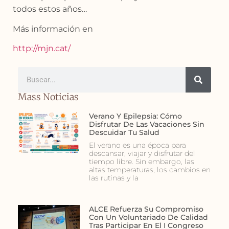
todos estos años…
Más información en
http://mjn.cat/
Mass Noticias
Verano Y Epilepsia: Cómo
Disfrutar De Las Vacaciones Sin
Descuidar Tu Salud
El verano es una época para
descansar, viajar y disfrutar del
tiempo libre. Sin embargo, las
altas temperaturas, los cambios en
las rutinas y la
ALCE Refuerza Su Compromiso
Con Un Voluntariado De Calidad
Tras Participar En El I Congreso