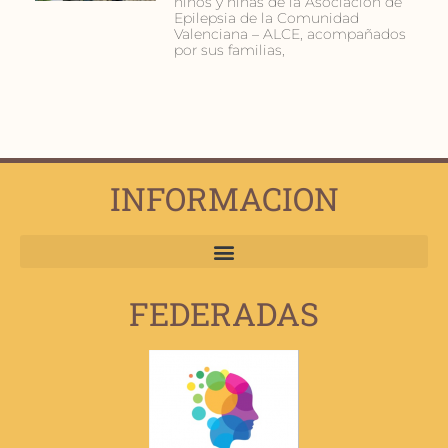
niños y niñas de la Asociación de
Epilepsia de la Comunidad
Valenciana – ALCE, acompañados
por sus familias,
INFORMACION
FEDERADAS