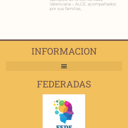
Valenciana – ALCE, acompañados
por sus familias,
INFORMACION
FEDERADAS