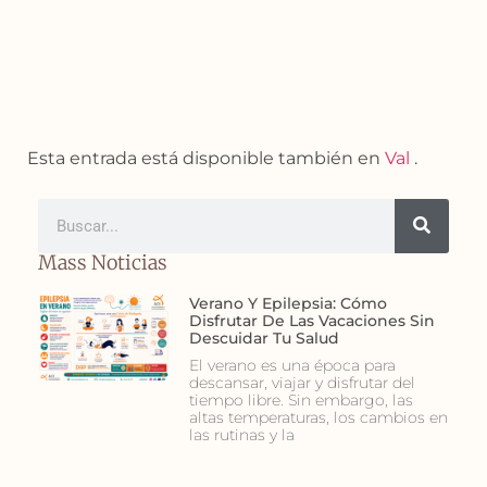
Esta entrada está disponible también en
Val
.
Mass Noticias
Verano Y Epilepsia: Cómo
Disfrutar De Las Vacaciones Sin
Descuidar Tu Salud
El verano es una época para
descansar, viajar y disfrutar del
tiempo libre. Sin embargo, las
altas temperaturas, los cambios en
las rutinas y la