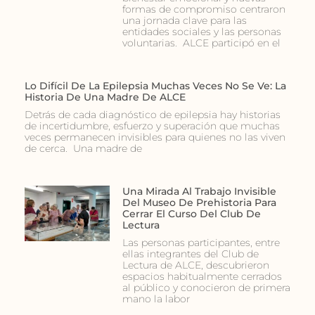
formas de compromiso centraron
una jornada clave para las
entidades sociales y las personas
voluntarias. ALCE participó en el
Lo Difícil De La Epilepsia Muchas Veces No Se Ve: La
Historia De Una Madre De ALCE
Detrás de cada diagnóstico de epilepsia hay historias
de incertidumbre, esfuerzo y superación que muchas
veces permanecen invisibles para quienes no las viven
de cerca. Una madre de
Una Mirada Al Trabajo Invisible
Del Museo De Prehistoria Para
Cerrar El Curso Del Club De
Lectura
Las personas participantes, entre
ellas integrantes del Club de
Lectura de ALCE, descubrieron
espacios habitualmente cerrados
al público y conocieron de primera
mano la labor