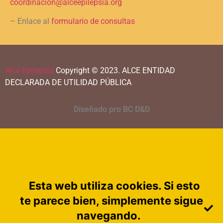
coordinacion@alceepilepsia.org
– Enlace al
formulario de consultas
Alce Epilepsia
Copyright © 2023.
ALCE ENTIDAD
DECLARADA DE UTILIDAD PÚBLICA
Diseñado pro BC D&D
Esta web utiliza cookies. Si esto
te parece bien, simplemente sigue
navegando.