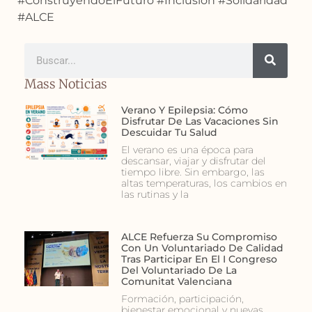
#ConstruyendoElFuturo #Inclusión #Solidaridad
#ALCE
Mass Noticias
Verano Y Epilepsia: Cómo
Disfrutar De Las Vacaciones Sin
Descuidar Tu Salud
El verano es una época para
descansar, viajar y disfrutar del
tiempo libre. Sin embargo, las
altas temperaturas, los cambios en
las rutinas y la
ALCE Refuerza Su Compromiso
Con Un Voluntariado De Calidad
Tras Participar En El I Congreso
Del Voluntariado De La
Comunitat Valenciana
Formación, participación,
bienestar emocional y nuevas