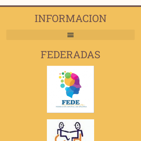
INFORMACION
FEDERADAS