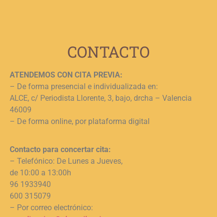
c
j
L
CONTACTO
ATENDEMOS CON CITA PREVIA:
– De forma presencial e individualizada en:
ALCE, c/ Periodista Llorente, 3, bajo, drcha – Valencia
46009
– De forma online, por plataforma digital
Contacto para concertar cita:
– Telefónico: De Lunes a Jueves,
de 10:00 a 13:00h
96 1933940
600 315079
– Por correo electrónico: