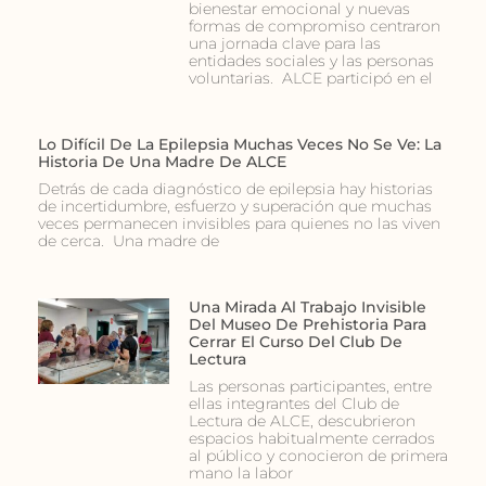
bienestar emocional y nuevas
formas de compromiso centraron
una jornada clave para las
entidades sociales y las personas
voluntarias. ALCE participó en el
Lo Difícil De La Epilepsia Muchas Veces No Se Ve: La
Historia De Una Madre De ALCE
Detrás de cada diagnóstico de epilepsia hay historias
de incertidumbre, esfuerzo y superación que muchas
veces permanecen invisibles para quienes no las viven
de cerca. Una madre de
Una Mirada Al Trabajo Invisible
Del Museo De Prehistoria Para
Cerrar El Curso Del Club De
Lectura
Las personas participantes, entre
ellas integrantes del Club de
Lectura de ALCE, descubrieron
espacios habitualmente cerrados
al público y conocieron de primera
mano la labor