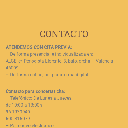
c
j
L
CONTACTO
ATENDEMOS CON CITA PREVIA:
– De forma presencial e individualizada en:
ALCE, c/ Periodista Llorente, 3, bajo, drcha – Valencia
46009
– De forma online, por plataforma digital
Contacto para concertar cita:
– Telefónico: De Lunes a Jueves,
de 10:00 a 13:00h
96 1933940
600 315079
– Por correo electrónico: