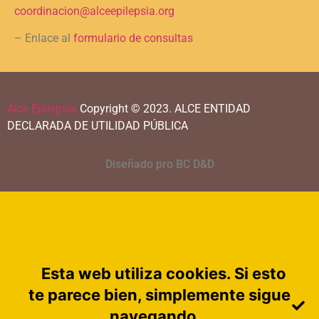
coordinacion@alceepilepsia.org
– Enlace al
formulario de consultas
Alce Epilepsia
Copyright © 2023.
ALCE ENTIDAD
DECLARADA DE UTILIDAD PÚBLICA
Diseñado pro BC D&D
Esta web utiliza cookies. Si esto
te parece bien, simplemente sigue
navegando.