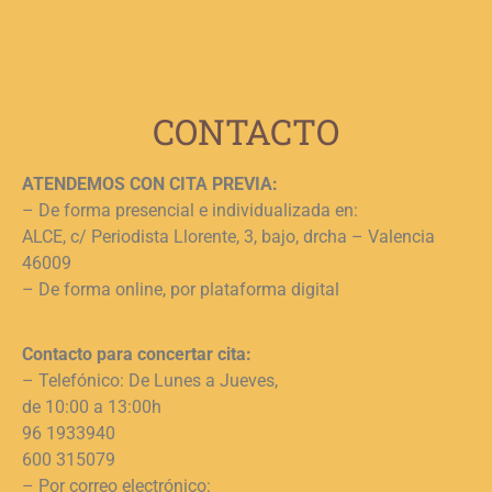
c
j
L
CONTACTO
ATENDEMOS CON CITA PREVIA:
– De forma presencial e individualizada en:
ALCE, c/ Periodista Llorente, 3, bajo, drcha – Valencia
46009
– De forma online, por plataforma digital
Contacto para concertar cita:
– Telefónico: De Lunes a Jueves,
de 10:00 a 13:00h
96 1933940
600 315079
– Por correo electrónico: