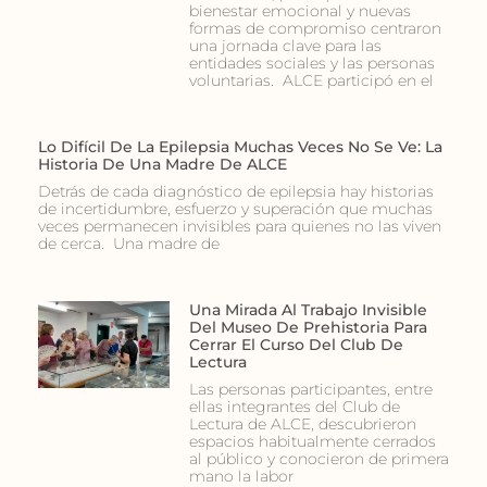
bienestar emocional y nuevas
formas de compromiso centraron
una jornada clave para las
entidades sociales y las personas
voluntarias. ALCE participó en el
Lo Difícil De La Epilepsia Muchas Veces No Se Ve: La
Historia De Una Madre De ALCE
Detrás de cada diagnóstico de epilepsia hay historias
de incertidumbre, esfuerzo y superación que muchas
veces permanecen invisibles para quienes no las viven
de cerca. Una madre de
Una Mirada Al Trabajo Invisible
Del Museo De Prehistoria Para
Cerrar El Curso Del Club De
Lectura
Las personas participantes, entre
ellas integrantes del Club de
Lectura de ALCE, descubrieron
espacios habitualmente cerrados
al público y conocieron de primera
mano la labor