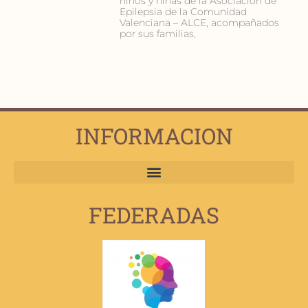
niños y niñas de la Asociación de
Epilepsia de la Comunidad
Valenciana – ALCE, acompañados
por sus familias,
INFORMACION
FEDERADAS