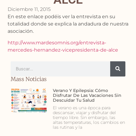
Diciembre 11, 2015
En este enlace podéis ver la entrevista en su
totalidad donde se explica la andadura de nuestra
asociación.
http://www.mardesomnis.org/entrevista-
mercedes-hernandez-vicepresidenta-de-alce
Mass Noticias
Verano Y Epilepsia: Cómo
Disfrutar De Las Vacaciones Sin
Descuidar Tu Salud
El verano es una época para
descansar, viajar y disfrutar del
tiempo libre. Sin embargo, las
altas temperaturas, los cambios en
las rutinas y la