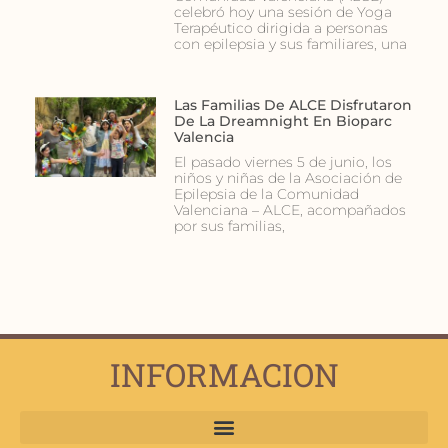
celebró hoy una sesión de Yoga
Terapéutico dirigida a personas
con epilepsia y sus familiares, una
Las Familias De ALCE Disfrutaron
De La Dreamnight En Bioparc
Valencia
El pasado viernes 5 de junio, los
niños y niñas de la Asociación de
Epilepsia de la Comunidad
Valenciana – ALCE, acompañados
por sus familias,
INFORMACION