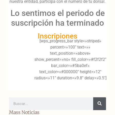
nuestra entidad, participa con el número de tu dorsal.
Lo sentimos el periodo de
suscripción ha terminado
Inscripiones
[wps_progress_bar style=»striped»
percent=»100″ text=»»
text_position=»above»
show_percent=»no» fill_color=»#f2f2f2″
bar_color=»#5ba0ef»
text_color=»#000000″ height=»12″
radius=»11″ duration=»9.8″ delay=»0.5″]
Mass Noticias