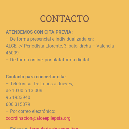
L
CONTACTO
ATENDEMOS CON CITA PREVIA:
– De forma presencial e individualizada en:
ALCE, c/ Periodista Llorente, 3, bajo, drcha – Valencia
46009
– De forma online, por plataforma digital
Contacto para concertar cita:
– Telefónico: De Lunes a Jueves,
de 10:00 a 13:00h
96 1933940
600 315079
– Por correo electrónico:
coordinacion@alceepilepsia.org