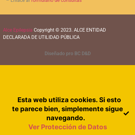
– Enlace al
formulario de consultas
Alce Epilepsia
Copyright © 2023.
ALCE ENTIDAD
DECLARADA DE UTILIDAD PÚBLICA
Diseñado pro BC D&D
Esta web utiliza cookies. Si esto
te parece bien, simplemente sigue
navegando.
Ver Protección de Datos