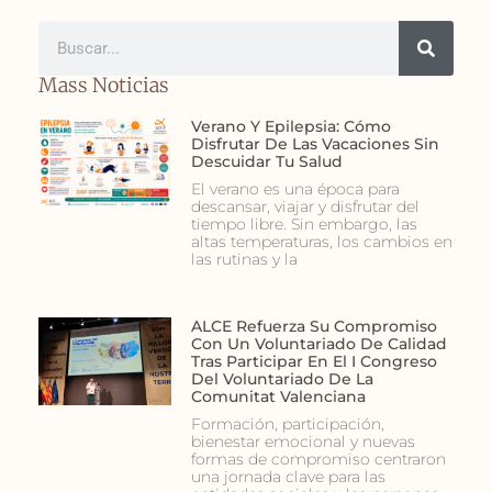
Mass Noticias
Verano Y Epilepsia: Cómo
Disfrutar De Las Vacaciones Sin
Descuidar Tu Salud
El verano es una época para
descansar, viajar y disfrutar del
tiempo libre. Sin embargo, las
altas temperaturas, los cambios en
las rutinas y la
ALCE Refuerza Su Compromiso
Con Un Voluntariado De Calidad
Tras Participar En El I Congreso
Del Voluntariado De La
Comunitat Valenciana
Formación, participación,
bienestar emocional y nuevas
formas de compromiso centraron
una jornada clave para las