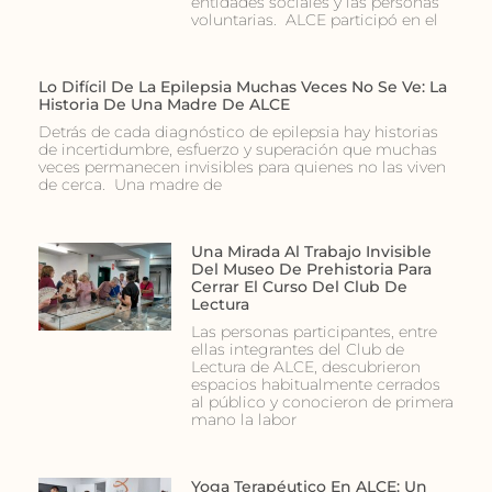
entidades sociales y las personas
voluntarias. ALCE participó en el
Lo Difícil De La Epilepsia Muchas Veces No Se Ve: La
Historia De Una Madre De ALCE
Detrás de cada diagnóstico de epilepsia hay historias
de incertidumbre, esfuerzo y superación que muchas
veces permanecen invisibles para quienes no las viven
de cerca. Una madre de
Una Mirada Al Trabajo Invisible
Del Museo De Prehistoria Para
Cerrar El Curso Del Club De
Lectura
Las personas participantes, entre
ellas integrantes del Club de
Lectura de ALCE, descubrieron
espacios habitualmente cerrados
al público y conocieron de primera
mano la labor
Yoga Terapéutico En ALCE: Un