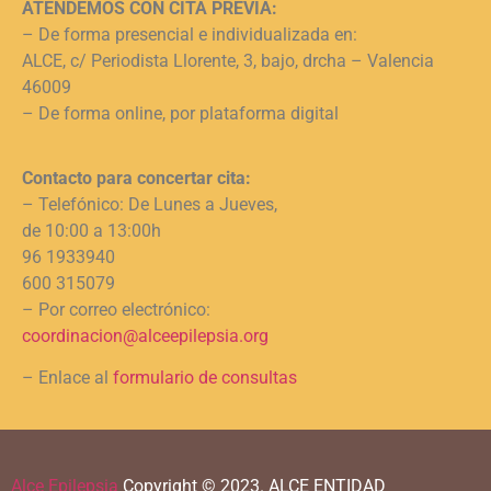
ATENDEMOS CON CITA PREVIA:
– De forma presencial e individualizada en:
ALCE, c/ Periodista Llorente, 3, bajo, drcha – Valencia
46009
– De forma online, por plataforma digital
Contacto para concertar cita:
– Telefónico: De Lunes a Jueves,
de 10:00 a 13:00h
96 1933940
600 315079
– Por correo electrónico:
coordinacion@alceepilepsia.org
– Enlace al
formulario de consultas
Alce Epilepsia
Copyright © 2023.
ALCE ENTIDAD