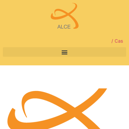
/ Cas