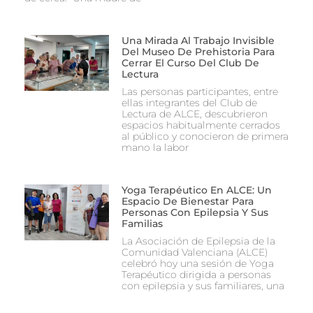
Una Mirada Al Trabajo Invisible
Del Museo De Prehistoria Para
Cerrar El Curso Del Club De
Lectura
Las personas participantes, entre
ellas integrantes del Club de
Lectura de ALCE, descubrieron
espacios habitualmente cerrados
al público y conocieron de primera
mano la labor
Yoga Terapéutico En ALCE: Un
Espacio De Bienestar Para
Personas Con Epilepsia Y Sus
Familias
La Asociación de Epilepsia de la
Comunidad Valenciana (ALCE)
celebró hoy una sesión de Yoga
Terapéutico dirigida a personas
con epilepsia y sus familiares, una