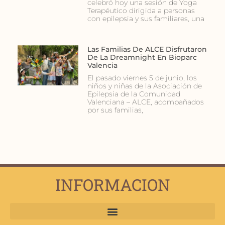
celebró hoy una sesión de Yoga
Terapéutico dirigida a personas
con epilepsia y sus familiares, una
Las Familias De ALCE Disfrutaron
De La Dreamnight En Bioparc
Valencia
El pasado viernes 5 de junio, los
niños y niñas de la Asociación de
Epilepsia de la Comunidad
Valenciana – ALCE, acompañados
por sus familias,
INFORMACION