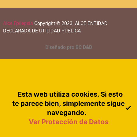
Alce Epilepsia
Copyright © 2023.
ALCE ENTIDAD
DECLARADA DE UTILIDAD PÚBLICA
Diseñado pro BC D&D
Esta web utiliza cookies. Si esto
te parece bien, simplemente sigue
navegando.
Ver Protección de Datos