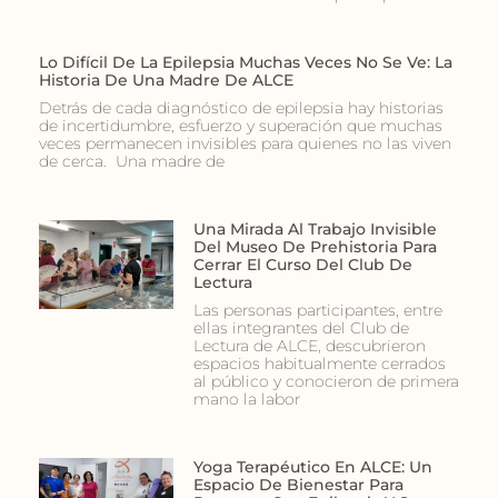
Lo Difícil De La Epilepsia Muchas Veces No Se Ve: La
Historia De Una Madre De ALCE
Detrás de cada diagnóstico de epilepsia hay historias
de incertidumbre, esfuerzo y superación que muchas
veces permanecen invisibles para quienes no las viven
de cerca. Una madre de
Una Mirada Al Trabajo Invisible
Del Museo De Prehistoria Para
Cerrar El Curso Del Club De
Lectura
Las personas participantes, entre
ellas integrantes del Club de
Lectura de ALCE, descubrieron
espacios habitualmente cerrados
al público y conocieron de primera
mano la labor
Yoga Terapéutico En ALCE: Un
Espacio De Bienestar Para