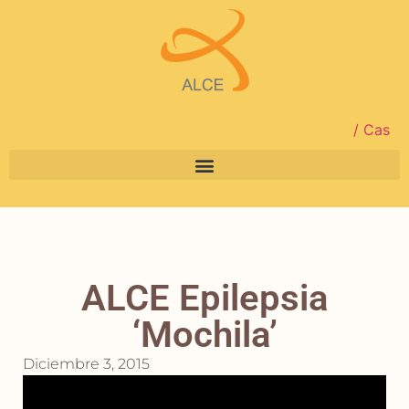
/ Cas
ALCE Epilepsia
‘Mochila’
Diciembre 3, 2015