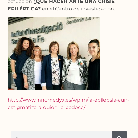
actuación
¿QUÉ HACER ANTE UNA CRISIS
EPILÉPTICA?
en el Centro de investigación.
http://www.innomedyx.es/wpim/la-epilepsia-aun-
estigmatiza-a-quien-la-padece/