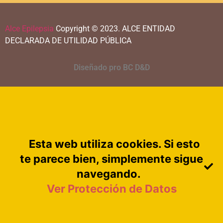
Alce Epilepsia
Copyright © 2023.
ALCE ENTIDAD
DECLARADA DE UTILIDAD PÚBLICA
Diseñado pro BC D&D
Esta web utiliza cookies. Si esto
te parece bien, simplemente sigue
navegando.
Ver Protección de Datos