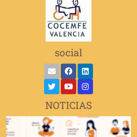
social
NOTICIAS
V
e