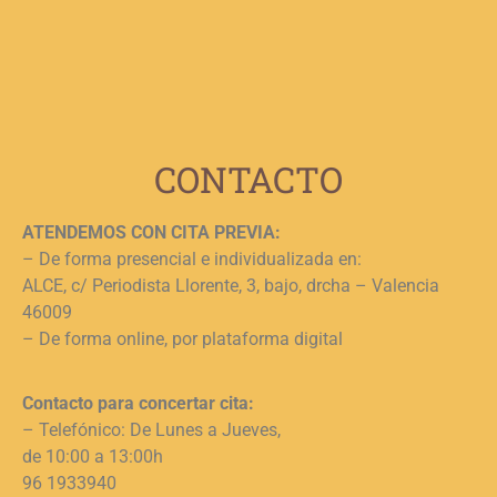
n
c
c
j
L
CONTACTO
ATENDEMOS CON CITA PREVIA:
– De forma presencial e individualizada en:
ALCE, c/ Periodista Llorente, 3, bajo, drcha – Valencia
46009
– De forma online, por plataforma digital
Contacto para concertar cita:
– Telefónico: De Lunes a Jueves,
de 10:00 a 13:00h
96 1933940