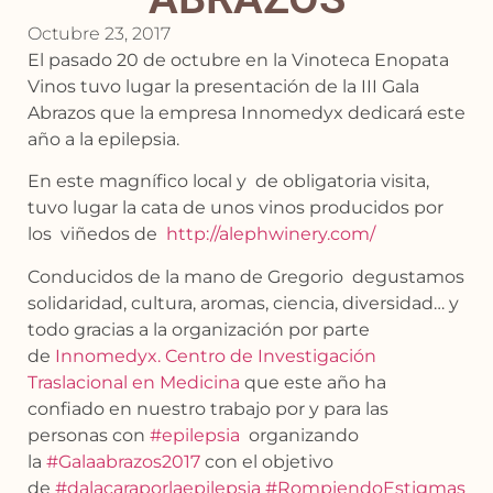
Octubre 23, 2017
El pasado 20 de octubre en la Vinoteca Enopata
Vinos tuvo lugar la presentación de la III Gala
Abrazos que la empresa Innomedyx dedicará este
año a la epilepsia.
En este magnífico local y de obligatoria visita,
tuvo lugar la cata de unos vinos producidos por
los viñedos de
http://alephwinery.com/
Conducidos de la mano de Gregorio degustamos
solidaridad, cultura, aromas, ciencia, diversidad… y
todo gracias a la organización por parte
de
Innomedyx. Centro de Investigación
Traslacional en Medicina
que este año ha
confiado en nuestro trabajo por y para las
personas con
#
epilepsia
organizando
la
#
Galaabrazos2017
con el objetivo
de
#
dalacaraporlaepilepsia
#
RompiendoEstigmas