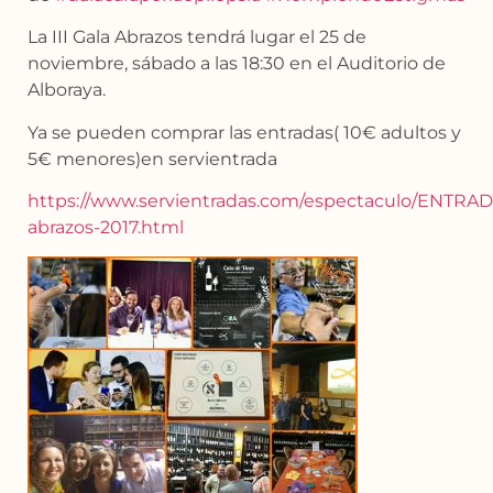
La III Gala Abrazos tendrá lugar el 25 de
noviembre, sábado a las 18:30 en el Auditorio de
Alboraya.
Ya se pueden comprar las entradas( 10€ adultos y
5€ menores)en servientrada
https://www.servientradas.com/espectaculo/ENTRAD
abrazos-2017.html