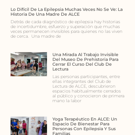
Lo Difícil De La Epilepsia Muchas Veces No Se Ve: La
Historia De Una Madre De ALCE
Detrás de cada diagnóstico de epilepsia hay historias
de incertidumbre, esfuerzo y superación que muchas
veces permanecen invisibles para quienes no las viven
de cerca. Una madre de
Una Mirada Al Trabajo Invisible
Del Museo De Prehistoria Para
Cerrar El Curso Del Club De
Lectura
Las personas participantes, entre
ellas integrantes del Club de
Lectura de ALCE, descubrieron
espacios habitualmente cerrados
al público y conocieron de primera
mano la labor
Yoga Terapéutico En ALCE: Un
Espacio De Bienestar Para
Personas Con Epilepsia Y Sus
Familias