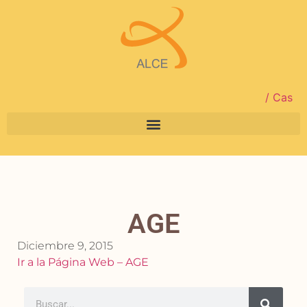
/ Cas
AGE
Diciembre 9, 2015
Ir a la Página Web – AGE