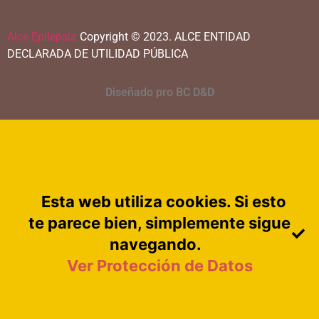
Alce Epilepsia
Copyright © 2023.
ALCE ENTIDAD
DECLARADA DE UTILIDAD PÚBLICA
Diseñado pro BC D&D
Esta web utiliza cookies. Si esto
te parece bien, simplemente sigue
navegando.
Ver Protección de Datos