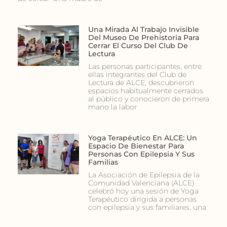
Una Mirada Al Trabajo Invisible
Del Museo De Prehistoria Para
Cerrar El Curso Del Club De
Lectura
Las personas participantes, entre
ellas integrantes del Club de
Lectura de ALCE, descubrieron
espacios habitualmente cerrados
al público y conocieron de primera
mano la labor
Yoga Terapéutico En ALCE: Un
Espacio De Bienestar Para
Personas Con Epilepsia Y Sus
Familias
La Asociación de Epilepsia de la
Comunidad Valenciana (ALCE)
celebró hoy una sesión de Yoga
Terapéutico dirigida a personas
con epilepsia y sus familiares, una