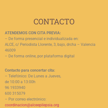
j
L
CONTACTO
ATENDEMOS CON CITA PREVIA:
– De forma presencial e individualizada en:
ALCE, c/ Periodista Llorente, 3, bajo, drcha – Valencia
46009
– De forma online, por plataforma digital
Contacto para concertar cita:
– Telefónico: De Lunes a Jueves,
de 10:00 a 13:00h
96 1933940
600 315079
– Por correo electrónico:
coordinacion@alceepilepsia.org